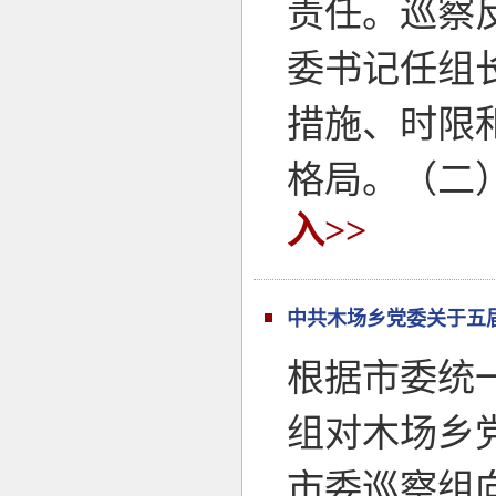
责任。巡察
委书记任组
措施、时限
格局。（二
入>>
中共木场乡党委关于五届
根据市委统一
组对木场乡党
市委巡察组