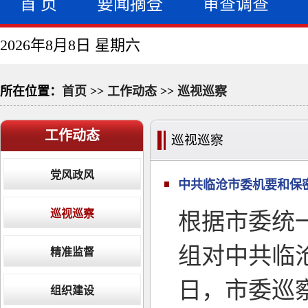
首 页
要闻摘登
审查调查
2026年8月8日 星期六
所在位置：
首页
>>
工作动态
>>
巡视巡察
工作动态
巡视巡察
党风政风
中共临沧市委机要和保
巡视巡察
根据市委统一
组对中共临沧
精准监督
日，市委巡
组织建设