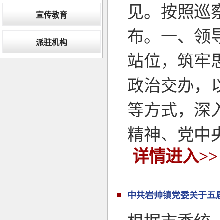
见。按照巡
宣传教育
布。一、领
派驻机构
站位，筑牢
政治交办，
等方式，深
精神、党中
详情进入>>
中共岩帅镇党委关于五届