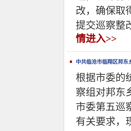
改，确保取
提交巡察整
情进入>>
中共临沧市临翔区邦东
根据市委的统
察组对邦东乡
市委第五巡
有关要求，