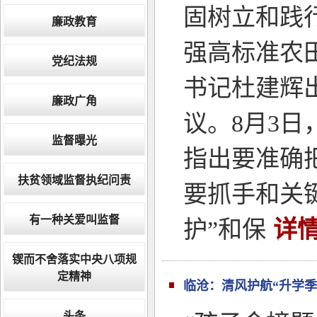
固树立和践
廉政教育
强高标准农
党纪法规
书记杜建辉
廉政广角
议。8月3
监督曝光
指出要准确
扶贫领域监督执纪问责
要抓手和关
有一种关爱叫监督
护”和保
详情
锲而不舍落实中央八项规
定精神
临沧：清风护航“升学季
头条