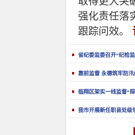
取得更大突
强化责任落
跟踪问效。
省纪委监委召开“纪检
靠前监督 永德筑牢防汛
临翔区架实一线监督“探
我市开展新任职县处级领
实”成为临沧领导干部