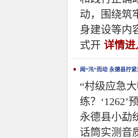
动，围绕筑
身建设等内
式开
详情进
闻“汛”而动 永德县拧
“村级应急
练？‘126
永德县小勐
话筒实测音