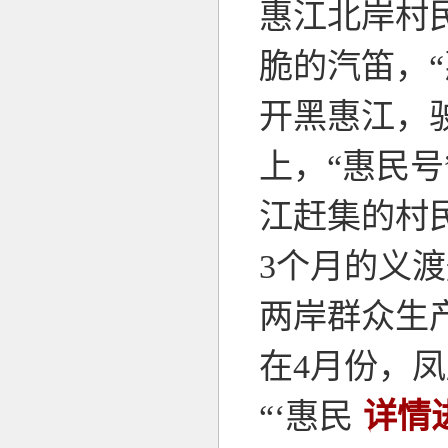
惠江北岸村
脆的汽笛，
开黑惠江，
上，“惠民
江赶集的村
3个月的义
两岸群众生
在4月份，
“‘惠民
详情