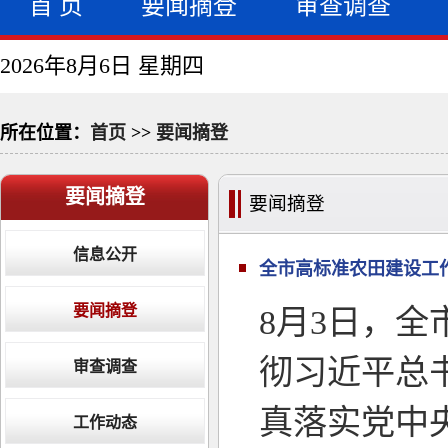
首 页
要闻摘登
审查调查
2026年8月6日 星期四
所在位置：
首页
>>
要闻摘登
要闻摘登
要闻摘登
信息公开
全市高标准农田建设工
要闻摘登
8月3日，
彻习近平总
审查调查
真落实党中
工作动态