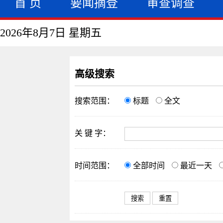
首 页
要闻摘登
审查调查
2026年8月7日 星期五
高级搜索
搜索范围：
标题
全文
关 键 字：
时间范围：
全部时间
最近一天