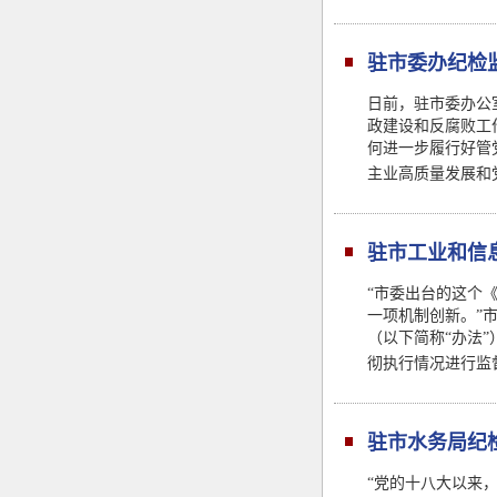
驻市委办纪检
日前，驻市委办公
政建设和反腐败工
何进一步履行好管
主业高质量发展和
驻市工业和信
究办法（试行
“市委出台的这个
一项机制创新。”
（以下简称“办法
彻执行情况进行监
驻市水务局纪
“党的十八大以来