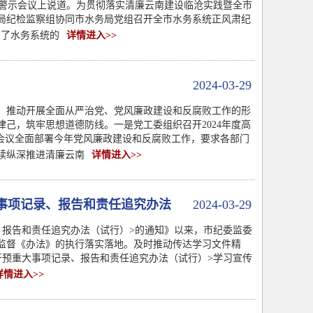
纪警示会议上说道。为贯彻落实清廉云南建设临沧实践暨全市
局纪检监察组协同市水务局党组召开全市水务系统正风肃纪
害了水务系统的
详情进入>>
2024-03-29
，推动开展全面从严治党、党风廉政建设和反腐败工作的形
己，筑牢思想道德防线。一是党工委组织召开2024年度高
会议全面部署今年党风廉政建设和反腐败工作，要求各部门
续纵深推进清廉云南
详情进入>>
事项记录、报告和责任追究办法
2024-03-29
、报告和责任追究办法（试行）>的通知》以来，市纪委监委
监督《办法》的执行落实落地。及时推动传达学习文件精
干预重大事项记录、报告和责任追究办法（试行）>学习宣传
详情进入>>