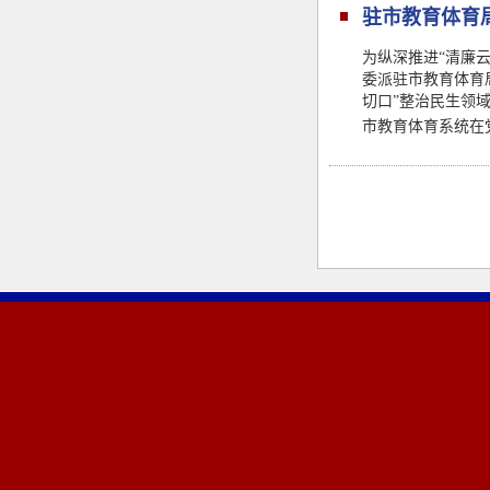
驻市教育体育
为纵深推进“清廉
委派驻市教育体育局
切口”整治民生领
市教育体育系统在