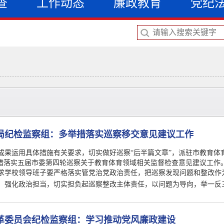
查
工作动态
廉政教育
党纪
局纪检监察组：多举措落实巡察移交意见建议工作
成果运用具体措施有关要求，切实做好巡察“后半篇文章”，派驻市教育体育
举措落实五届市委第四轮巡察关于教育体育领域相关监督检查意见建议工作
求学校领导班子要严格落实管党治党政治责任，把巡察发现问题和整改作为
，强化政治担当，切实担负起巡察整改主体责任，以问题为导向，举一反
革委员会纪检监察组：学习推动党风廉政建设