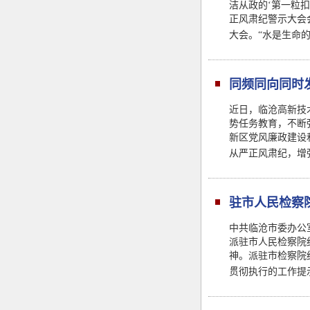
洁从政的‘第一粒
正风肃纪警示大会
大会。“水是生命
同频同向同时
近日，临沧高新技
势任务教育，不断
新区党风廉政建设
从严正风肃纪，增
驻市人民检察
（试行）》的
中共临沧市委办公
派驻市人民检察院
神。派驻市检察院
贯彻执行的工作提