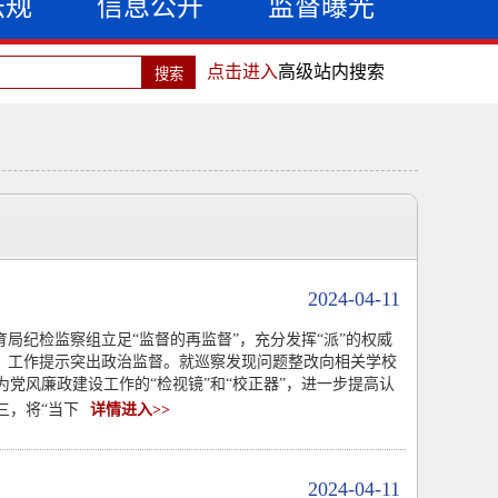
法规
信息公开
监督曝光
点击进入
高级站内搜索
2024-04-11
局纪检监察组立足“监督的再监督”，充分发挥“派”的权威
。工作提示突出政治监督。就巡察发现问题整改向相关学校
党风廉政建设工作的“检视镜”和“校正器”，进一步提高认
三，将“当下
详情进入>>
2024-04-11