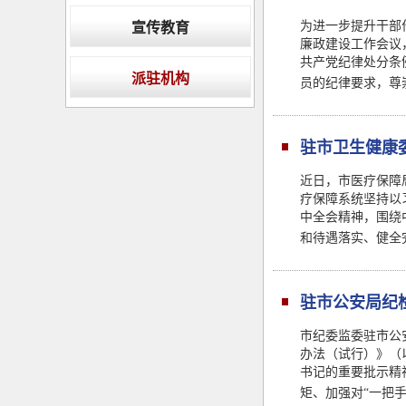
为进一步提升干部
宣传教育
廉政建设工作会议
共产党纪律处分条
派驻机构
员的纪律要求，尊
驻市卫生健康
近日，市医疗保障局
疗保障系统坚持以
中全会精神，围绕
和待遇落实、健全
驻市公安局纪
市纪委监委驻市公
办法（试行）》（
书记的重要批示精
矩、加强对“一把