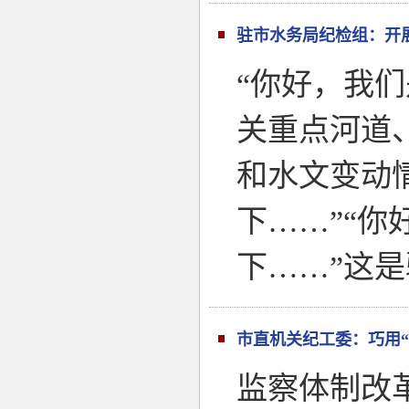
驻市水务局纪检组：开
“你好，我
关重点河道
和水文变动
下……”“
下……”这
市直机关纪工委：巧用“
监察体制改