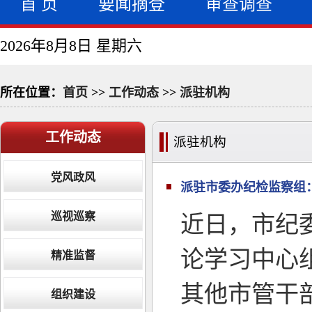
首 页
要闻摘登
审查调查
2026年8月8日 星期六
所在位置：
首页
>>
工作动态
>>
派驻机构
工作动态
派驻机构
党风政风
派驻市委办纪检监察组
巡视巡察
近日，市纪
论学习中心
精准监督
其他市管干
组织建设