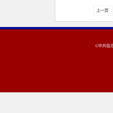
上一页
©中共临