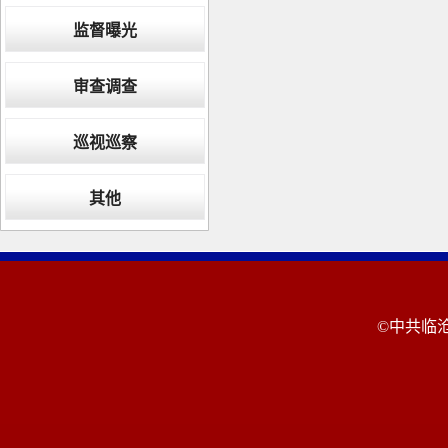
监督曝光
审查调查
巡视巡察
其他
©中共临