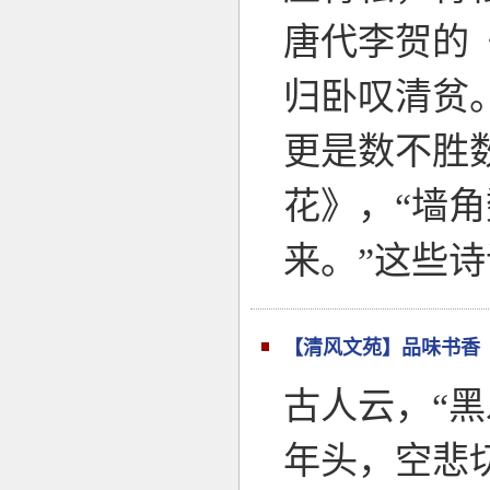
唐代李贺的
归卧叹清贫
更是数不胜
花》，“墙
来。”这些
【清风文苑】品味书香
古人云，“
年头，空悲