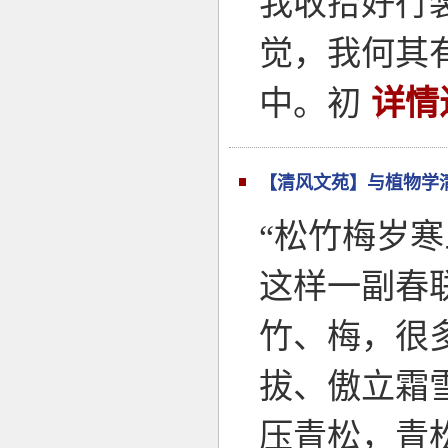
我收拾好行
觉，我何其
中。初
详情
【清风文苑】与植物学
“松竹梅岁
这样一副春
竹、梅，很
拔、傲立霜
压青松，青