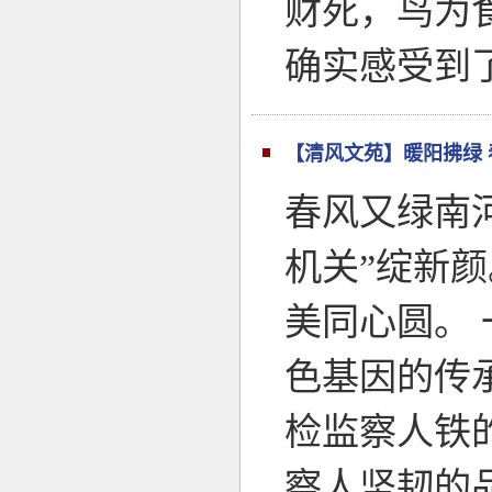
财死，鸟为
确实感受到
【清风文苑】暖阳拂绿 
春风又绿南
机关”绽新
美同心圆。
色基因的传
检监察人铁
察人坚韧的