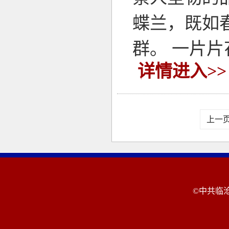
蝶兰，既如
群。 一片
详情进入>>
上一
©中共临