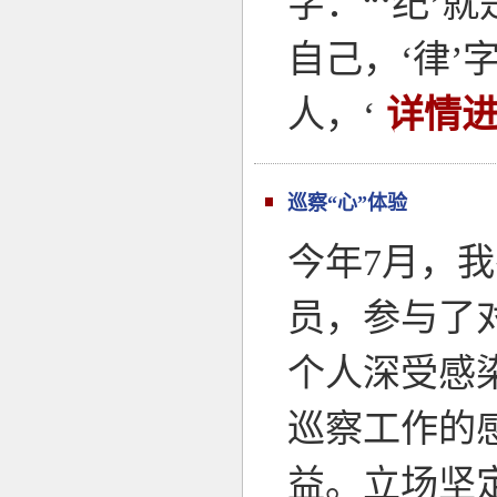
字：“‘纪
自己，‘律’
人，‘
详情进
巡察“心”体验
今年7月，
员，参与了
个人深受感
巡察工作的
益。立场坚