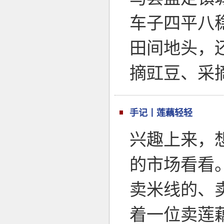
车子四平八
田间地头，
摘豇豆、采
手记丨莲藕轻轻
兴趣上来，
的市场看看
卖米线的、
着一位卖莲