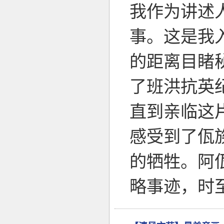
我作为讲述
事。这是我
的距离目睹
了班洪抗英
直到亲临这
感受到了佤
的牺牲。阿
略事迹，时