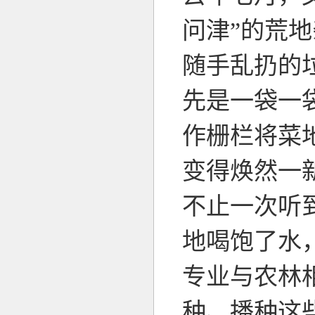
问津”的荒
随手乱扔的
先是一袋一
作栅栏将菜
变得焕然一
不止一次听
地喝饱了水
专业与农林
种、播种这