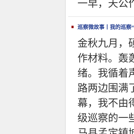
一早，天公
巡察微故事丨我的巡察“
金秋九月，
作材料。轰
绪。我循着
路两边围满
幕，我不由
级巡察的一
马县孟定镇