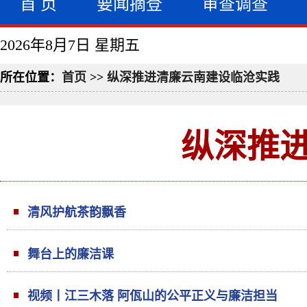
首 页
要闻摘登
审查调查
2026年8月7日 星期五
所在位置：
首页
>>
纵深推进清廉云南建设临沧实践
纵深推
清风护航茶韵飘香
舞台上的廉洁课
视频丨江三木落 阿佤山的公平正义与廉洁担当