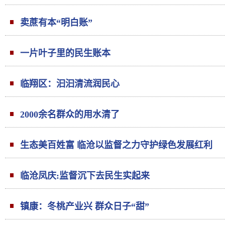
卖蔗有本“明白账”
一片叶子里的民生账本
临翔区：汩汩清流润民心
2000余名群众的用水清了
生态美百姓富 临沧以监督之力守护绿色发展红利
临沧凤庆:监督沉下去民生实起来
镇康：冬桃产业兴 群众日子“甜”