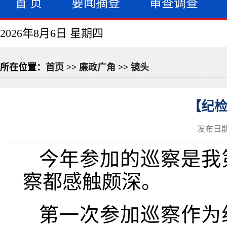
首 页
要闻摘登
审查调查
2026年8月6日 星期四
所在位置：
首页
>>
廉政广角
>>
镜头
【纪检
发布日期：
今年参加的巡察是我
察都感触颇深。
第一次参加巡察作为