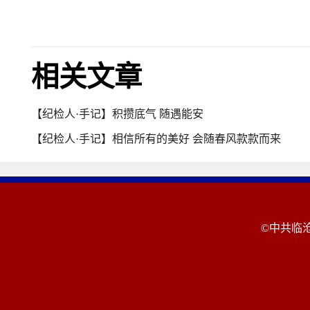
相关文章
【纪检人·手记】积攒底气 随遇能安
【纪检人·手记】相信所有的美好 会随春风款款而来
©中共临