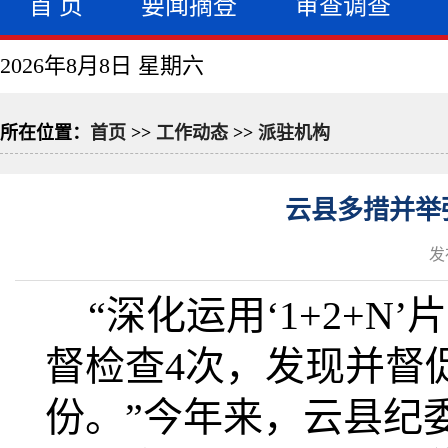
首 页
要闻摘登
审查调查
2026年8月8日 星期六
所在位置：
首页
>>
工作动态
>>
派驻机构
云县多措并举
发
“深化运用‘1+2+
督检查4次，发现并督促
份。”今年来，云县纪