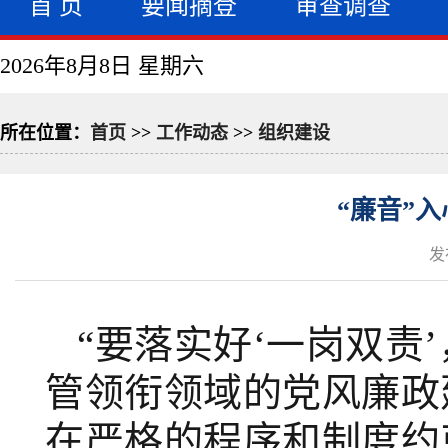
首 页
要闻摘登
审查调查
2026年8月8日 星期六
所在位置：
首页
>>
工作动态
>>
组织建设
“廉音”
发
“要落实好‘一岗双责
管领衔领域的党风廉政建
在严格的程序和制度约