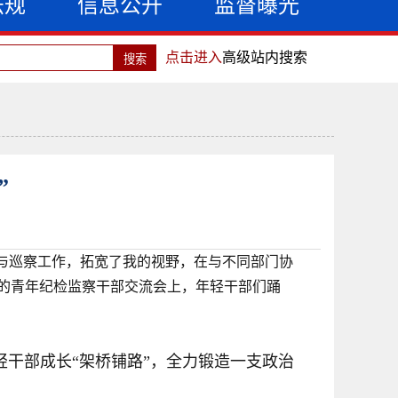
法规
信息公开
监督曝光
点击进入
高级站内搜索
”
参与巡察工作，拓宽了我的视野，在与不同部门协
的青年纪检监察干部交流会上，年轻干部们踊
轻干部成长
“架桥铺路”，全力锻造一支政治