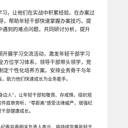
学习，让他们在实战中积累经验。在办案过
导，帮助年轻干部快速掌握办案技巧，提
件中遇到的难点问题，共同研讨分析，提升
期开展学习交流活动，激发年轻干部学习
全方位学习体系，领导干部带头领学，党
制定个性化培养方案。安排业务骨干与年
短板，助力他们快速成长为业务能手。
身边人”，让年轻干部知敬畏、存戒惧，组织观
件庭审旁听，“零距离”感受法律威严，增强纪
轻干部健康成长。
县纪委监委相关负责人表示，将持续完善年轻干