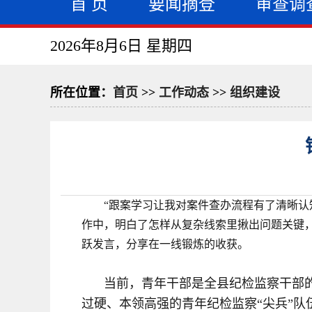
首 页
要闻摘登
审查调
2026年8月6日 星期四
所在位置：
首页
>>
工作动态
>>
组织建设
“跟案学习让我对案件查办流程有了清晰认
作中，明白了怎样从复杂线索里揪出问题关键
跃发言，分享在一线锻炼的收获。
当前，青年干部是全县纪检监察干部
过硬、本领高强的青年纪检监察“尖兵”队