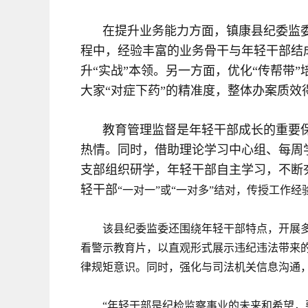
在提升业务能力方面，镇康县纪委监
程中，经验丰富的业务骨干与年轻干部结
升“实战”本领。另一方面，优化“传帮带
大家“对症下药”的精准度，整体办案质效
教育管理监督是年轻干部成长的重要
热情。同时，借助理论学习中心组、每周
支部组织研学，年轻干部自主学习，不断
轻干部
“一对一”或“一对多”结对，传授工
该县纪委监委还围绕年轻干部特点，开展多
看警示教育片，以直观形式展示违纪违法带来的
律规矩意识。同时，强化与司法机关信息沟通
“年轻干部是纪检监察事业的未来和希望，