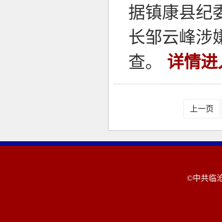
据镇康县纪
长邹云峰涉
查。
详情进
上一页
©中共临