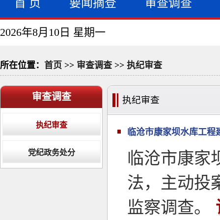
首 页
要闻摘登
审查调查
2026年8月10日 星期一
所在位置：
首页
>>
审查调查
>>
执纪审查
审查调查
执纪审查
执纪审查
临沧市康家坝水库工程
党纪政务处分
临沧市康家
法，主动投
监察调查。