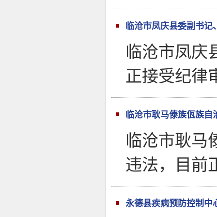
临沧市凤庆县委副书记
临沧市凤庆
正接受纪律
临沧市耿马傣族佤族自
临沧市耿马
违法，目前
永德县疾病预防控制中