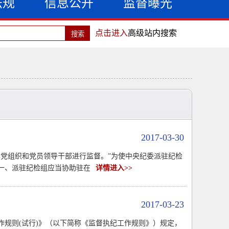
法规
信息公开
监督曝光
点击进入
高级站内搜索
2017-03-30
党组织和党员领导干部进行监督。”为使中央纪委派驻纪检
一、派驻纪检组应当协助驻在
详情进入>>
2017-03-23
规则(试行)》（以下简称《监督执纪工作规则》）规定，