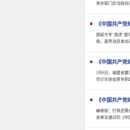
承办部门应当结合
《中国共产党
提起今年“首虎”
查。虽然消息发出
《中国共产党
础
2月8日，福建省
市计生协会原专职
《中国共产党
编者按：打铁还需
会审议通过的《中