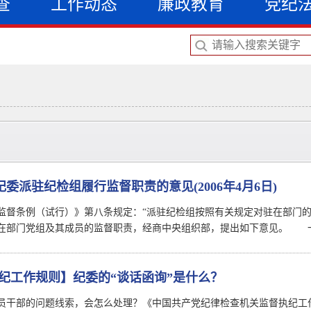
查
工作动态
廉政教育
党纪
委派驻纪检组履行监督职责的意见(2006年4月6日)
监督条例（试行）》第八条规定：“派驻纪检组按照有关规定对驻在部门的
在部门党组及其成员的监督职责，经商中央组织部，提出如下意见。 
执纪工作规则】纪委的“谈话函询”是什么？
员干部的问题线索，会怎么处理？《中国共产党纪律检查机关监督执纪工作