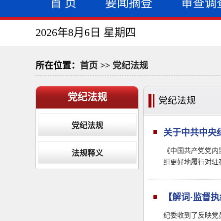
首 页
要闻摘登
审查调
2026年8月6日 星期四
所在位置：
首页
>>
党纪法规
党纪法规
党纪法规
党纪法规
关于中共中央纪
《中国共产党党内
法规释义
组更好地履行对驻
【解词·监督
纪委收到了反映党