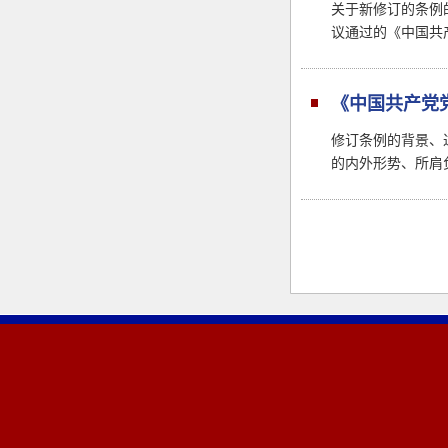
关于新修订的条例
议通过的《中国共
《中国共产党
修订条例的背景、
的内外形势、所肩