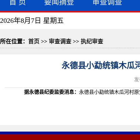
首 页
要闻摘登
审查调查
2026年8月7日 星期五
所在位置：
首页
>>
审查调查
>>
执纪审查
永德县小勐统镇木瓜
发
据永德县纪委监委消息：
永德县小勐统镇木瓜河村原