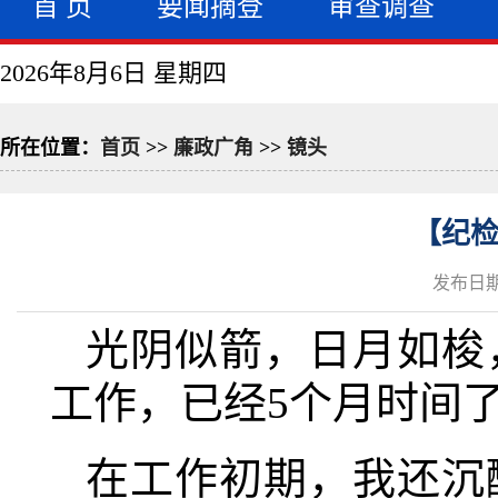
首 页
要闻摘登
审查调查
2026年8月6日 星期四
所在位置：
首页
>>
廉政广角
>>
镜头
【纪检
发布日期：
光阴似箭，日月如梭
工作，已经5个月时间
在工作初期，我还沉