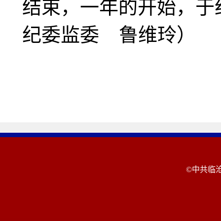
结束
，一年的开始，于
纪委监委 鲁维玲）
©中共临