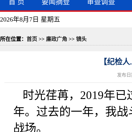
首 页
要闻摘登
审查调查
2026年8月7日 星期五
所在位置：
首页
>>
廉政广角
>>
镜头
【纪检人
发布日期
时光荏苒，
2019年
已
年。过去的一年，我战
战场。