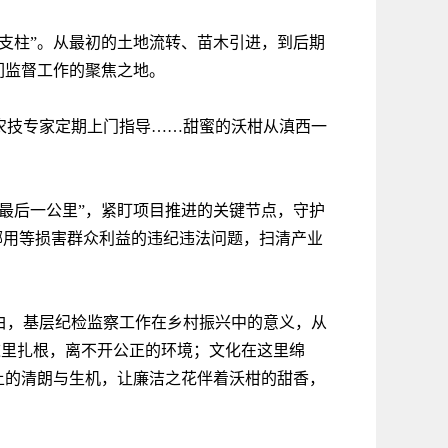
支柱”。从最初的土地流转、苗木引进，到后期
们监督工作的聚焦之地。
农技专家定期上门指导……甜蜜的沃柑从滇西一
最后一公里”，紧盯项目推进的关键节点，守护
挪用等损害群众利益的违纪违法问题，扫清产业
白，基层纪检监察工作在乡村振兴中的意义，从
这里扎根，离不开公正的环境；文化在这里绵
土的清朗与生机，让廉洁之花伴着沃柑的甜香，