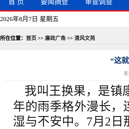
首 页
要闻摘登
审查调查
2026年8月7日 星期五
所在位置：
首页
>>
廉政广角
>>
清风文苑
“这
发
我叫王换果，是镇
年的雨季格外漫长，
湿与不安中。7月2