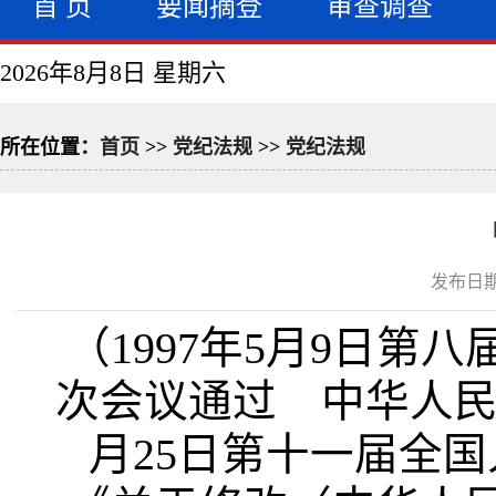
首 页
要闻摘登
审查调查
2026年8月8日 星期六
所在位置：
首页
>>
党纪法规
>>
党纪法规
发布日期：
（
1997
年
5
月
9
日第八
次会议通过 中华人
月
25
日第十一届全国