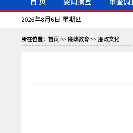
首 页
要闻摘登
审查调
2026年8月6日 星期四
所在位置：
首页
>>
廉政教育
>>
廉政文化