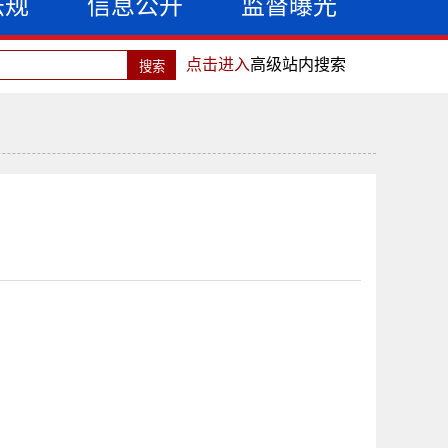
法规
信息公开
监督曝光
点击进入
高级站内搜索