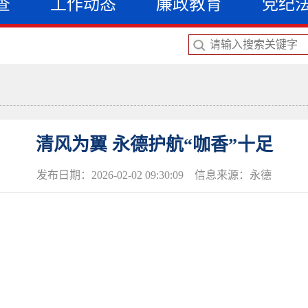
查
工作动态
廉政教育
党纪
清风为翼 永德护航“咖香”十足
发布日期：2026-02-02 09:30:09 信息来源：永德