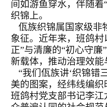
间如游鱼穿水，伴随着
织锦上。
佤族织锦属国家级非
象征。近年来，班鸽村
正”与清廉的“初心守
新载体，推动治理效能
“我们佤族讲‘织锦错
美的图案，经纬线编织
班鸽村党支部书记李江