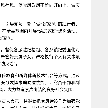
民风社风、促党风政风不断向好向上，做实
，引导党员干部争做“好家风”的践行者、
，在全县范围内开展“清廉家庭”选树活动，
好家风。
制，督促各派驻纪检组、各乡镇纪委强化对
从严管好亲属子女，严格执行个人有关事项
防火墙”。
宣传教育和新媒体新技术结合等方式，通过
，充分发挥家庭助廉优势，让党员干部和群
风，大力营造崇廉尚洁的良好社会氛围。
负责人表示，将继续把家风建设作为加强党