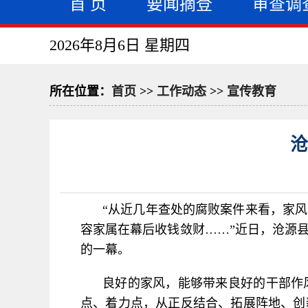
首 页
要闻摘登
审查调
2026年8月6日 星期四
所在位置：
首页
>>
工作动态
>>
宣传教育
沧
“从近几年查处的腐败案件来看，家
容家属在幕后收钱敛财……”近日，沧源
的一幕。
良好的家风，能够带来良好的干部作
点、着力点，从正反结合、拓展阵地、创