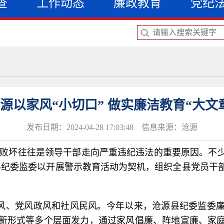
查
工作动态
廉政教育
党纪
源以家风“小切口” 做实廉洁教育“大文
发布日期：2024-04-28 17:03:48 信息来源：沧源
风败坏往往是领导干部走向严重违纪违法的重要原因。不
县纪委监委以开展警示教育活动为契机，组织全县党员干
风、党风政风和社风民风。今年以来，沧源县纪委监委
新形式等多个层面发力，通过家风倡廉、阵地宣廉、家