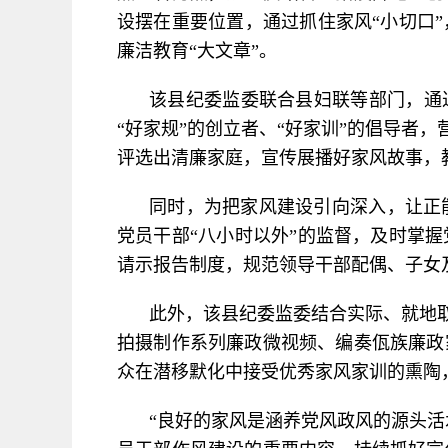
设摆在重要位置，通过抓住家风“小切口
廉洁教育“大文章”。
该县纪委监委联合县妇联等部门，通
“好家规”的创立者、“好家训”的倡导者
评选出清廉家庭，宣传展播好家风故事，
同时，为把家风建设引向深入，让正
党员干部“八小时以外”的监督，及时掌
请示报告制度，规范领导干部配偶、子女
此外，该县纪委监委结合实际、就地
拍摄制作系列廉政微视频、编奏佤族廉政
众在潜移默化中接受优秀家风家训的熏陶
“良好的家风是涵养党风政风的源头