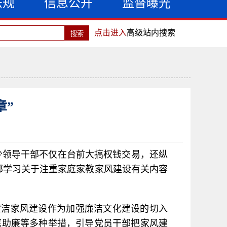
法规
信息公开
监督曝光
点击进入
高级站内搜索
章”
少领导干部不仅在台前大搞权钱交易，还纵
部学习关于注重家庭家教家风建设有关内容
廉洁家风建设作为加强廉洁文化建设的切入
庭助廉等多种举措，引导党员干部把家风建