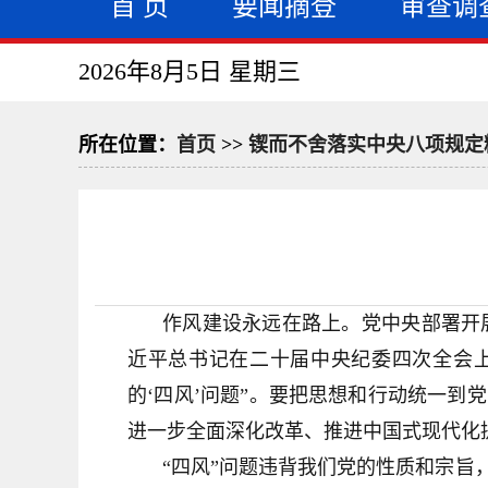
首 页
要闻摘登
审查调
2026年8月5日 星期三
所在位置：
首页
>>
锲而不舍落实中央八项规定
作风建设永远在路上。党中央部署开
近平总书记在二十届中央纪委四次全会
的‘四风’问题”。要把思想和行动统一到
进一步全面深化改革、推进中国式现代化
“四风”问题违背我们党的性质和宗旨