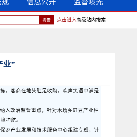
法规
信息公开
监督曝光
点击进入
高级站内搜索
产业”
分拣，客商在地头驻足收购，欢声笑语中满是
。
展纳入政治监督重点，针对木场乡豇豆产业种
清障护航。
督促乡产业发展和技术服务中心组建专班，针