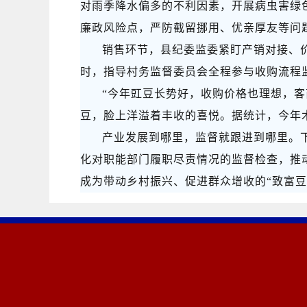
对雨季降水偏多的不利因素，开展病虫害绿
廉政风险点，严防截留挪用、优亲厚友等问
销售环节，县纪委监委紧盯产销对接、
时，指导村务监督委员会全程参与收购流程
“今年豇豆长势好，收购价格也理想，
豆，脸上洋溢着丰收的喜悦。据统计，今年木
产业发展到哪里，监督就跟进到哪里。
化对职能部门履职尽责情况的监督检查，推
成为带动乡村振兴、促进群众增收的“致富豆