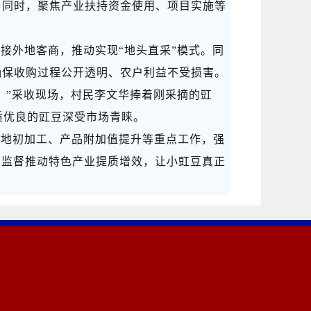
。同时，聚焦产业扶持资金使用、项目实施等
对接外地客商，推动实现
“地头直采”模式。同
确保收购过程公开透明、农户利益不受损害。
。”采收现场，村民李文华捧着刚采摘的豇
质优良的豇豆深受市场青睐。
产地初加工、产品附加值提升等重点工作，强
力监督推动特色产业提质增效，让小豇豆真正