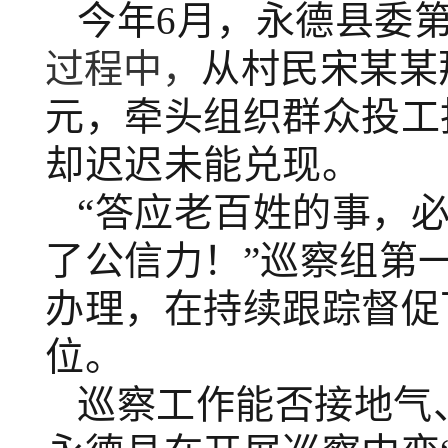
今年
6月
，
永德县委
过程中，
从村民
宋某某
元，牵头组织群众投工
却迟迟未能兑现。
“答应老百姓的事，
了公信力！”巡察组第
办理，在持续跟踪督促
位。
巡察工作能否接地气