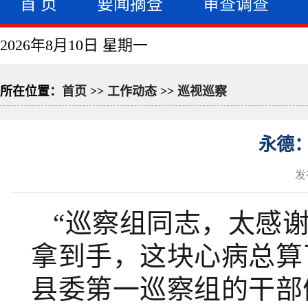
首 页
要闻摘登
审查调查
2026年8月10日 星期一
所在位置：
首页
>>
工作动态
>>
巡视巡察
永德
发
“
巡察组同志，太感
拿到手，这块心病总算
县委第一巡察组的干部