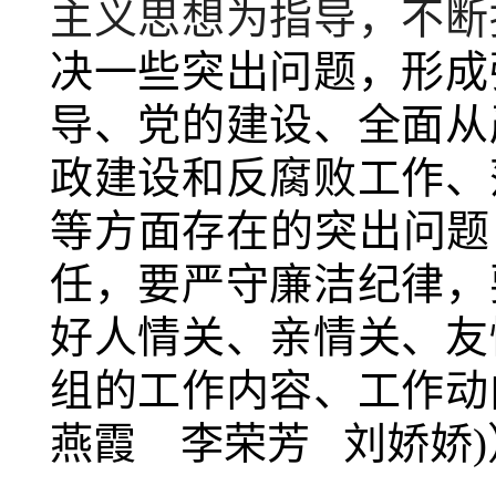
主义思想为指导，不断
决一些突出问题，形成
导、党的建设、全面从
政建设和反腐败工作、
等方面存在的突出问题
任，要严守廉洁纪律，
好人情关、亲情关、友
组的工作内容、工作动
燕霞 李荣芳 刘娇娇)