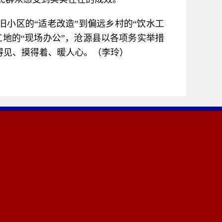
旧小区的“适老改造”到偏远乡村的“饮水工
工地的“现场办公”，沧源县以各项务实举措
看得见、摸得着、暖人心。（李玲）