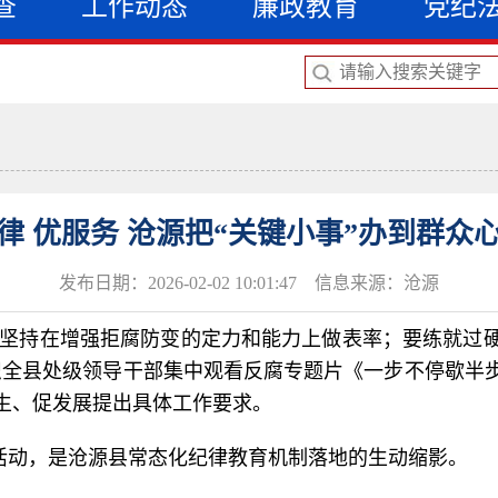
查
工作动态
廉政教育
党纪
律 优服务 沧源把“关键小事”办到群众
发布日期：2026-02-02 10:01:47 信息来源：沧源
，坚持在增强拒腐防变的定力和能力上做表率；要练就过
织全县处级领导干部集中观看反腐专题片《一步不停歇半
生、促发展提出具体工作要求。
活动，是沧源县常态化纪律教育机制落地的生动缩影。