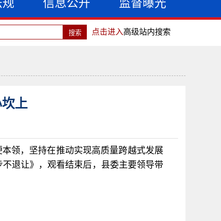
法规
信息公开
监督曝光
点击进入
高级站内搜索
心坎上
硬本领，坚持在推动实现高质量跨越式发展
步不退让》，观看结束后，县委主要领导带