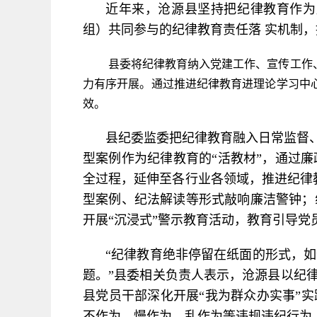
近年来，沧源县坚持把纪律教育作为
组）共同参与的纪律教育责任落 实机制
县委将纪律教育纳入党建工作、宣传工作
力有序开展。通过推进纪律教育进理论学习中
效。
县纪委监委把纪律教育融入日常监督
型案例作为纪律教育的“活教材”，通过
全过程，延伸至各行业各领域，推进纪律
型案例、纪法解读等形式敲响廉洁警钟；
开展“沉浸式”警示教育活动，教育引导党
“纪律教育绝非停留在纸面的形式，
题。”县委相关负责人表示，沧源县以纪
县党员干部深化开展“我为群众办实事”
不作为、慢作为、乱作为等违规违纪行为