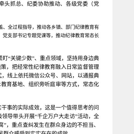
牵头抓总、纪委协助推动、各级党委（党
盖、全过程指导，推动各乡镇、部门纪律教育有
、党支部书记专题党课等，推动纪律教育常态长
盯“关键少数”、重点领域，坚持用身边典
施策，把经常性纪律教育融入日常监督管理
式，线上依托微信公众号、网站，以通报典
示教育基地、组织旁听庭审等方式，常态化
实干事的实际成效，这是一个值得思考的问
领导带头开展“千企万户大走访”活动，全
腐”，重点查纠发生在群众身边的不担当、
民群众感受到实实在在的成效。