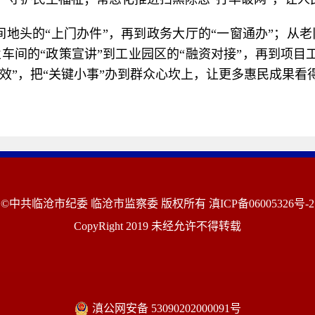
间地头的“上门办件”，再到政务大厅的“一窗通办”；从老
业车间的“政策宣讲”到工业园区的“融资对接”，再到项目
实效”，把“关键小事”办到群众心坎上，让更多惠民成果
©中共临沧市纪委 临沧市监察委 版权所有
滇ICP备06005326号-2
CopyRight 2019 未经允许不得转载
滇公网安备 53090202000091号