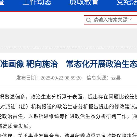
查
工作动态
廉政教育
党纪
准画像 靶向施治 常态化开展政治生
发布日期：2025-09-22 08:59:20 信息来源：云县
概况赘述偏多，政治生态分析
浮于表面
，提出存在问题比较笼
对派驻（出）机构报送的政治生态分析报告提出的修改建议
党政治责任，以系统思维统筹推进政治生态分析研判工作，
域高质量发展。
合体现，关乎事业发展全局。
该
县纪委监委立足监督保障执