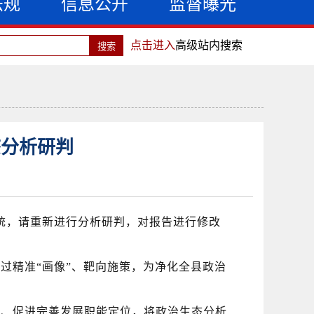
法规
信息公开
监督曝光
点击进入
高级站内搜索
态分析研判
统
，请
重新进行分析研判，对报告进行修改
。
通过精准
“画像”、靶向施策，为净化全县政治
行、促进完善发展职能定位，将政治生态分析