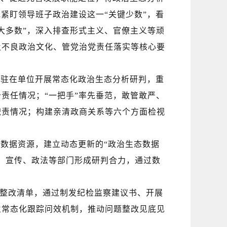
紧盯领导班子政治建设这一“关键少数”，看
大多数”，深入排查形式主义、官僚主义等顽
及不良政治文化、管党治党责任落实等核心要
对驻在单位开展常态化政治生态分析研判，
重
治责任情况
；
“一把手”率先垂范，敢管敢严、
职责情况
；
构建亲清政商关系
等六个方面检视
等数据资源，建立动态更新的
“政治生态数据
、宣传、政法等部门形成研判合力，通过数
、整改清单，通过制发纪检监察建议书、开展
立常态化跟踪问效机制，推动问题整改见底见