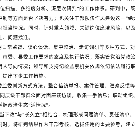
方位扫描、多维度分析、深层次研判”的工作体系。研判中，既
中制等方面是否坚决有力；也关注干部队伍作风建设这一“绝
职担当情况。同时，针对重点领域、关键岗位廉洁风险，以
准、问题找准。
用日常监督、谈心谈话、集中整治、走访调研等多种方式，
、市委
、县委
工作要求的态度及执行情况
；
落实管党治党政
用人导向情况
；
领导和支持纪检监察机关依规依纪依法履行
，提出下步工作措施。
委监委创新方式方法，整合信访举报、案件管理、巡察反馈
不同层级干部群众面对面座谈访谈，收集一手信息；联动组织
握政治生态“活情况”。
“当下改”与“长久立”相结合，梳理形成问题清单、责任清单
同时，将研判结果作为干部考核、选拔任用的重要参考，建