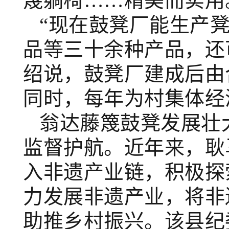
篾躺椅……精美而实用
“现在鼓凳厂能生产
品等三十余种产品，还
绍说，鼓凳厂建成后由
同时，每年为村集体经
翁达藤篾鼓凳发展壮
监督护航。近年来，耿
入非遗产业链，积极探
力发展非遗产业，将非
助推乡村振兴。该县纪