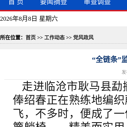
首 页
要闻摘登
审查调查
2026年8月8日 星期六
所在位置：
首页
>>
工作动态
>>
党风政风
“全链条”
发
走进临沧市耿马县勐
俸绍春正在熟练地编织
飞，不多时，便成了一